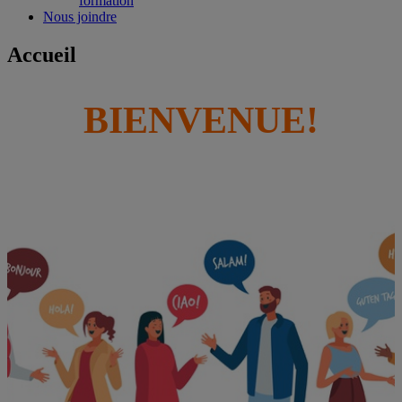
formation
Nous joindre
Accueil
BIENVENUE!